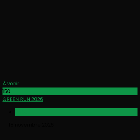
À venir
150
GREEN RUN 2026
Rabat
15 novembre 2026