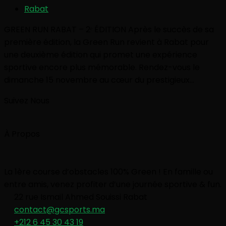
Rabat
GREEN RUN RABAT – 2ᵉ ÉDITION Après le succès de sa
première édition, la Green Run revient à Rabat pour
une deuxième édition qui promet une expérience
sportive encore plus mémorable. Rendez-vous le
dimanche 15 novembre au cœur du prestigieux...
Suivez Nous
À Propos
La 1ère course d’obstacles 100% Green ! En famille ou
entre amis, venez profiter d’une journée sportive & fun.
22 rue Ismail Ahmed Souissi Rabat
contact@gcsports.ma
+212 6 45 30 43 19