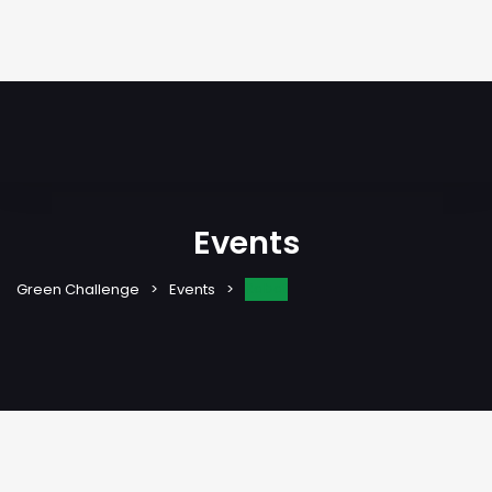
Events
Rabat
Green Challenge
Events