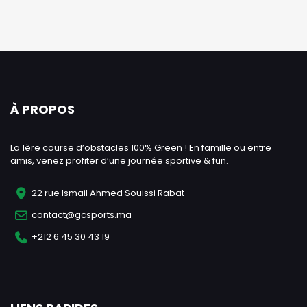
À PROPOS
La 1ère course d’obstacles 100% Green ! En famille ou entre
amis, venez profiter d’une journée sportive & fun.
22 rue Ismail Ahmed Souissi Rabat
contact@gcsports.ma
+212 6 45 30 43 19