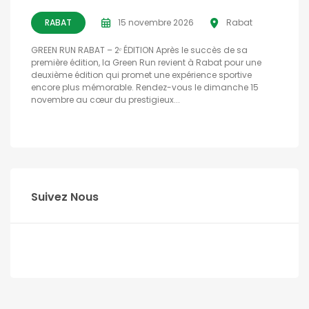
RABAT
15 novembre 2026
Rabat
GREEN RUN RABAT – 2ᵉ ÉDITION Après le succès de sa
première édition, la Green Run revient à Rabat pour une
deuxième édition qui promet une expérience sportive
encore plus mémorable. Rendez-vous le dimanche 15
novembre au cœur du prestigieux...
Suivez Nous