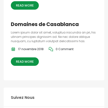
READ MORE
Domaines de Casablanca
Lorem ipsum dolor sit amet, voluptua iracundia an pri, his
utinam principes dignissim ad. Ne nec dolore oblique
nusquam, cu luptatum volutpat delicatissimi has.
17 novembre 2018
0 Comment
READ MORE
Suivez Nous