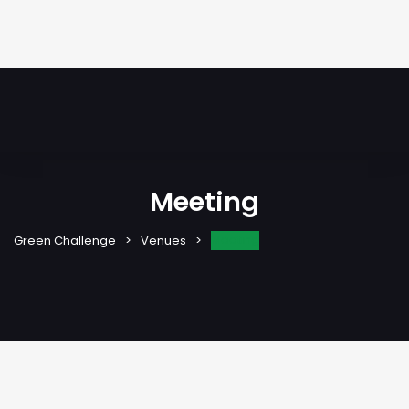
Meeting
Meeting
Green Challenge
Venues