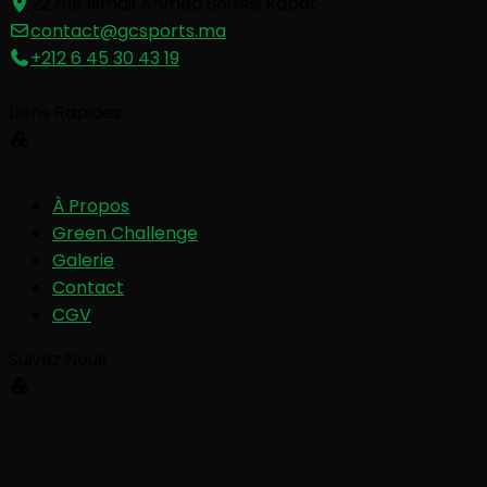
22 rue Ismail Ahmed Souissi Rabat
contact@gcsports.ma
+212 6 45 30 43 19
Liens Rapides
À Propos
Green Challenge
Galerie
Contact
CGV
Suivez Nous