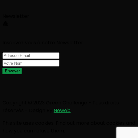
Newsletter
Inscrivez vous à notre Newsletter
Envoyer
Copyright © 2023 Green Challenge - Tous droits
réservés - Design By
Neweb
This site uses cookies. Find out more about cookies and
how you can refuse them.