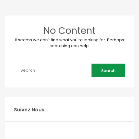
No Content
It seems we can’t find what you’re looking for. Perhaps
searching can help.
Search
Suivez Nous