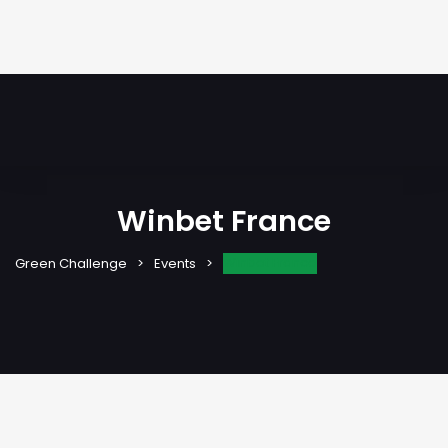
Winbet France
Winbet France
Green Challenge
Events