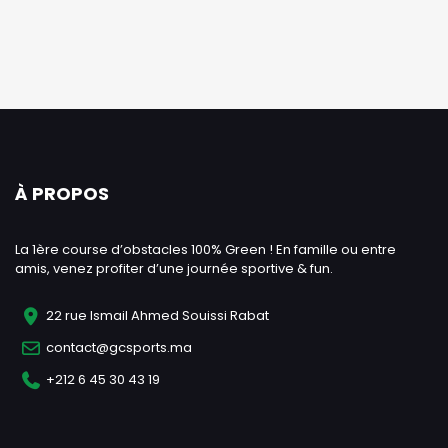
À PROPOS
La 1ère course d’obstacles 100% Green ! En famille ou entre
amis, venez profiter d’une journée sportive & fun.
22 rue Ismail Ahmed Souissi Rabat
contact@gcsports.ma
+212 6 45 30 43 19