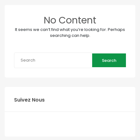
No Content
It seems we can’t find what you’re looking for. Perhaps
searching can help.
Search
Suivez Nous