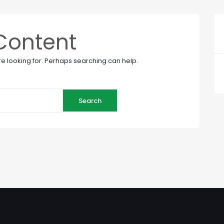
Content
re looking for. Perhaps searching can help.
Search