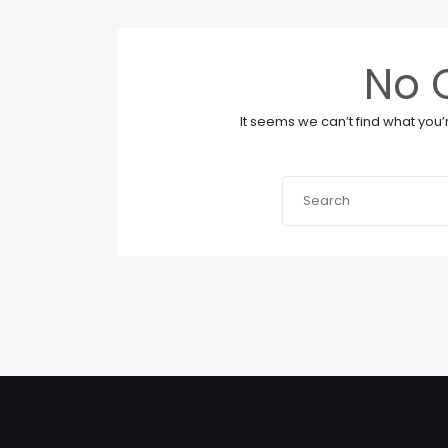
No 
It seems we can’t find what you’