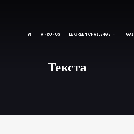
À PROPOS
LE GREEN CHALLENGE
GAL
Текста