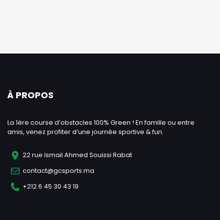
À PROPOS
La 1ère course d’obstacles 100% Green ! En famille ou entre
amis, venez profiter d’une journée sportive & fun.
22 rue Ismail Ahmed Souissi Rabat
contact@gcsports.ma
+212 6 45 30 43 19