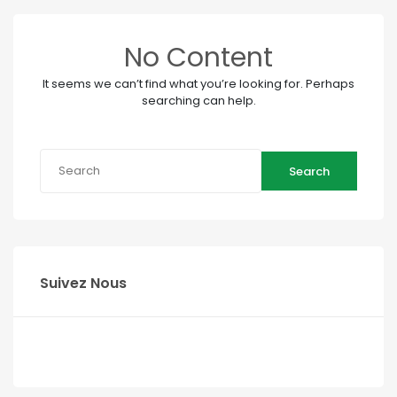
No Content
It seems we can’t find what you’re looking for. Perhaps
searching can help.
Search
Suivez Nous