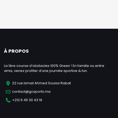
À PROPOS
La 1ère course d’obstacles 100% Green ! En famille ou entre
amis, venez profiter d’une journée sportive & fun.
22 rue Ismail Ahmed Souissi Rabat
contact@gcsports.ma
+212 6 45 30 43 19