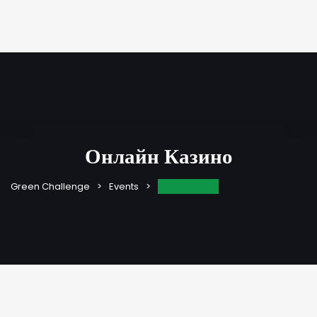
Онлайн Казино
Онлайн Казино
Green Challenge
Events