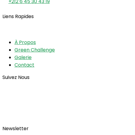
+212 6 45 30 43 19
Liens Rapides
À Propos
Green Challenge
Galerie
Contact
Suivez Nous
Newsletter