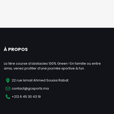
À PROPOS
La 1ère course d’obstacles 100% Green ! En famille ou entre
amis, venez profiter d’une journée sportive & fun.
22 rue Ismail Ahmed Souissi Rabat
contact@gcsports.ma
+212 6 45 30 43 19