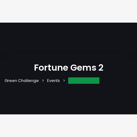
Fortune Gems 2
Fortune Gems 2
Green Challenge
Events