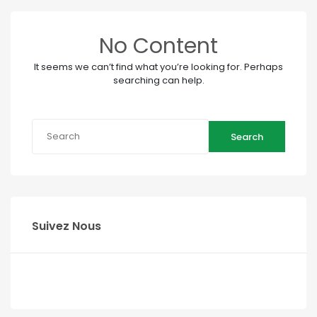
No Content
It seems we can’t find what you’re looking for. Perhaps
searching can help.
Search
Suivez Nous