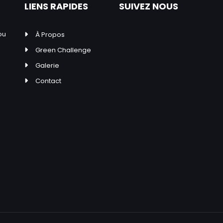
LIENS RAPIDES
SUIVEZ NOUS
ou
À Propos
Green Challenge
Galerie
Contact