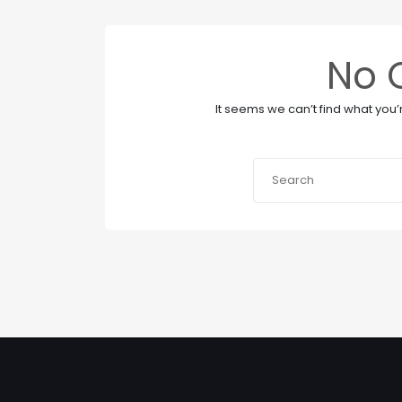
No 
It seems we can’t find what you’