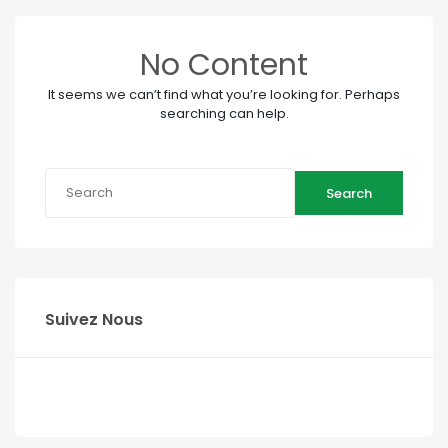
No Content
It seems we can’t find what you’re looking for. Perhaps
searching can help.
Search
Suivez Nous