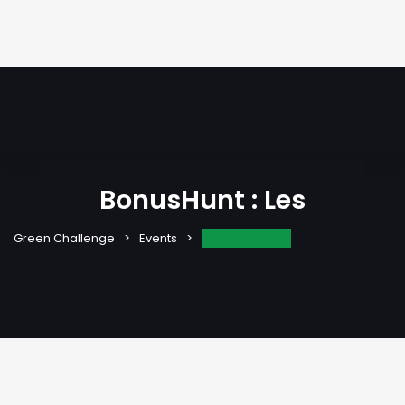
BonusHunt : Les
BonusHunt : Les
Green Challenge
Events