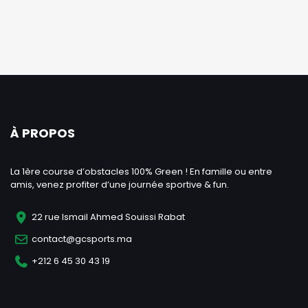
À PROPOS
La 1ère course d’obstacles 100% Green ! En famille ou entre
amis, venez profiter d’une journée sportive & fun.
22 rue Ismail Ahmed Souissi Rabat
contact@gcsports.ma
+212 6 45 30 43 19