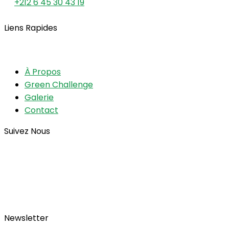
+212 6 45 30 43 19
Liens Rapides
À Propos
Green Challenge
Galerie
Contact
Suivez Nous
Newsletter