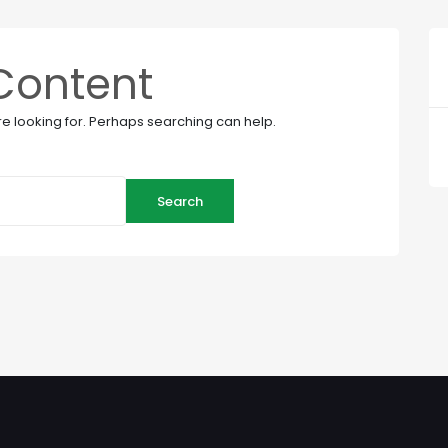
Content
re looking for. Perhaps searching can help.
Search