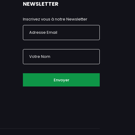
NEWSLETTER
Inscrivez vous à notre Newsletter
Envoyer