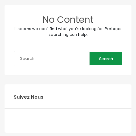
No Content
It seems we can’t find what you’re looking for. Perhaps
searching can help.
Search
Suivez Nous