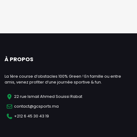
À PROPOS
La 1ère course d’obstacles 100% Green ! En famille ou entre
amis, venez profiter d’une journée sportive & fun.
22 rue Ismail Ahmed Souissi Rabat
contact@gcsports.ma
+212 6 45 30 43 19