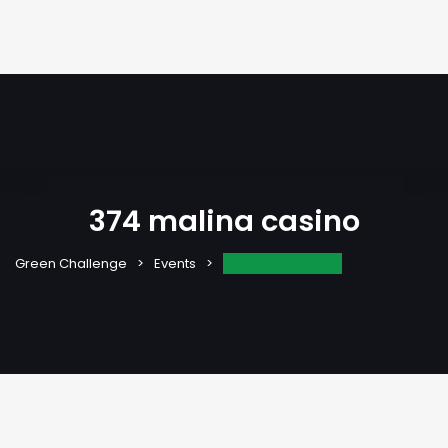
374 malina casino
374 malina casino
Green Challenge
Events