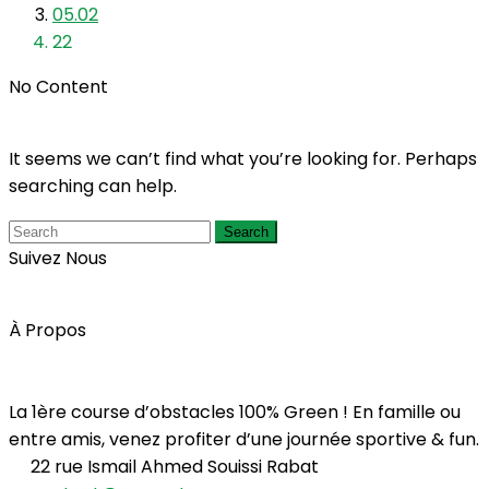
05.02
22
No Content
It seems we can’t find what you’re looking for. Perhaps
searching can help.
Search
Suivez Nous
À Propos
La 1ère course d’obstacles 100% Green ! En famille ou
entre amis, venez profiter d’une journée sportive & fun.
22 rue Ismail Ahmed Souissi Rabat