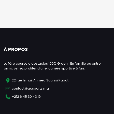
À PROPOS
La 1ère course d’obstacles 100% Green ! En famille ou entre
amis, venez profiter d’une journée sportive & fun.
22 rue Ismail Ahmed Souissi Rabat
contact@gcsports.ma
+212 6 45 30 43 19