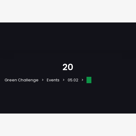
20
20
Green Challenge
Events
05.02