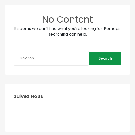
No Content
It seems we can’t find what you’re looking for. Perhaps
searching can help.
Search
Suivez Nous