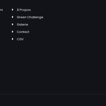
ou
À Propos
Green Challenge
Galerie
Contact
CGV